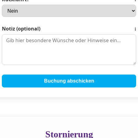
Notiz (optional)
ℹ️
Buchung abschicken
Stornierung