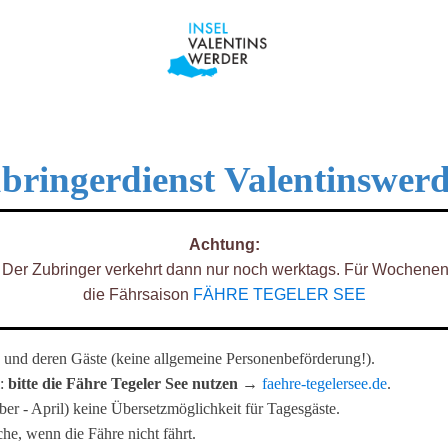
bringerdienst Valentinswer
Achtung:
 Der Zubringer verkehrt dann nur noch werktags. Für Wochenend-
die Fährsaison
FÄHRE TEGELER SEE
und deren Gäste (keine allgemeine Personenbeförderung!).
l:
bitte die Fähre Tegeler See nutzen
→
faehre-tegelersee.de
.
r - April) keine Übersetzmöglichkeit für Tagesgäste.
he, wenn die Fähre nicht fährt.